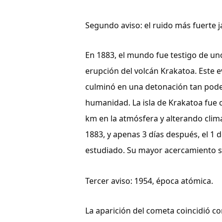
Segundo aviso: el ruido más fuerte 
En 1883, el mundo fue testigo de uno 
erupción del volcán Krakatoa. Este 
culminó en una detonación tan poder
humanidad. La isla de Krakatoa fue c
km en la atmósfera y alterando clima
1883, y apenas 3 días después, el 1
estudiado. Su mayor acercamiento s
Tercer aviso: 1954, época atómica.
La aparición del cometa coincidió c