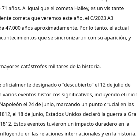
71 años. Al igual que el cometa Halley, es un visitante 
uiente cometa que veremos este año, el C/2023 A3 
a 47.000 años aproximadamente. Por lo tanto, el actual 
contecimientos que se sincronizaron con su aparición, y 
mayores catástrofes militares de la historia.
oficialmente designado o “descubierto” el 12 de julio de 
varios eventos históricos significativos, incluyendo el inicio
 Napoleón el 24 de junio, marcando un punto crucial en las 
12, el 18 de junio, Estados Unidos declaró la guerra a Gra
 1812. Estos eventos tuvieron un impacto duradero en la 
fluyendo en las relaciones internacionales y en la historia.