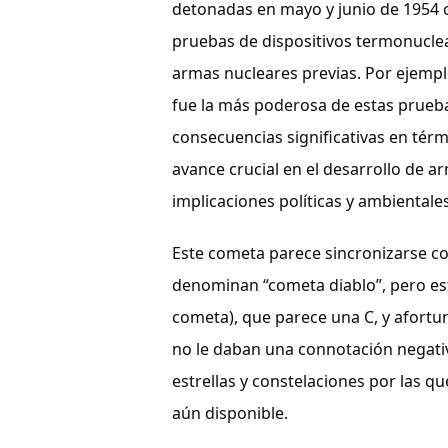
detonadas en mayo y junio de 1954 c
pruebas de dispositivos termonucle
armas nucleares previas. Por ejempl
fue la más poderosa de estas prueba
consecuencias significativas en térm
avance crucial en el desarrollo de a
implicaciones políticas y ambiental
Este cometa parece sincronizarse c
denominan “cometa diablo”, pero est
cometa), que parece una C, y afortu
no le daban una connotación negativa 
estrellas y constelaciones por las q
aún disponible.