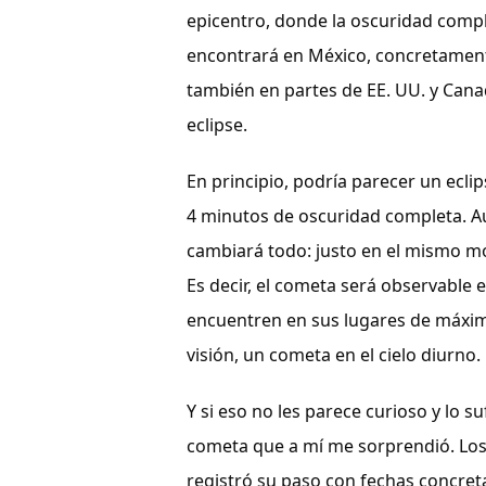
epicentro, donde la oscuridad comp
encontrará en México, concretamente 
también en partes de EE. UU. y Canadá
eclipse.
En principio, podría parecer un ecli
4 minutos de oscuridad completa. Au
cambiará todo: justo en el mismo mo
Es decir, el cometa será observable e
encuentren en sus lugares de máxima
visión, un cometa en el cielo diurno.
Y si eso no les parece curioso y lo s
cometa que a mí me sorprendió. Los 
registró su paso con fechas concret