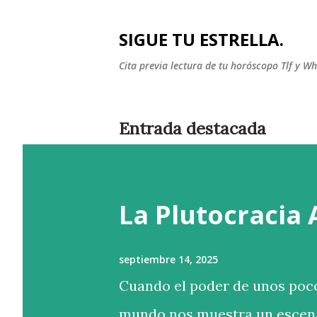
SIGUE TU ESTRELLA.
Cita previa lectura de tu horóscopo Tlf y 
Entrada destacada
La Plutocracia
septiembre 14, 2025
Cuando el poder de unos poco
mundo nos muestra un escena