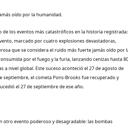
jamás oído por la humanidad.
de los eventos más catastróficos en la historia registrada: 
evento, marcado por cuatro explosiones devastadoras, 
osa que se considera el ruido más fuerte jamás oído por la
onsumida por el fuego y la furia, lanzando cenizas hasta 80
s a nivel global. Este suceso aconteció el 27 de agosto de 
 de septiembre, el cometa Pons-Brooks fue recuperado y 
ucedió el 27 de septiembre de ese año.
on otro evento poderoso y desagradable: las bombas 