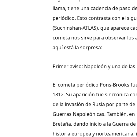
llama, tiene una cadencia de paso de 
periódico. Esto contrasta con el sig
(Suchinshan-ATLAS), que aparece cad
cometa nos sirve para observar los a
aquí está la sorpresa:
Primer aviso: Napoleón y una de las 
El cometa periódico Pons-Brooks fue 
1812. Su aparición fue sincrónica con 
de la invasión de Rusia por parte de
Guerras Napoleónicas. También, en 18
Bretaña, dando inicio a la Guerra de
historia europea y norteamericana, in