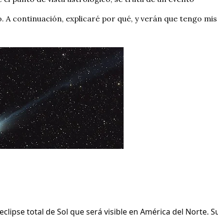
. A continuación, explicaré por qué, y verán que tengo mis 
clipse total de Sol que será visible en América del Norte. Su