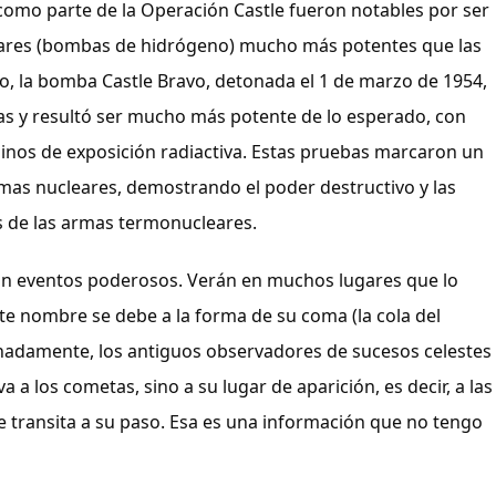
omo parte de la Operación Castle fueron notables por ser 
ares (bombas de hidrógeno) mucho más potentes que las 
o, la bomba Castle Bravo, detonada el 1 de marzo de 1954, 
s y resultó ser mucho más potente de lo esperado, con 
inos de exposición radiactiva. Estas pruebas marcaron un 
rmas nucleares, demostrando el poder destructivo y las 
es de las armas termonucleares.
on eventos poderosos. Verán en muchos lugares que lo 
e nombre se debe a la forma de su coma (la cola del 
nadamente, los antiguos observadores de sucesos celestes 
a los cometas, sino a su lugar de aparición, es decir, a las 
ue transita a su paso. Esa es una información que no tengo 