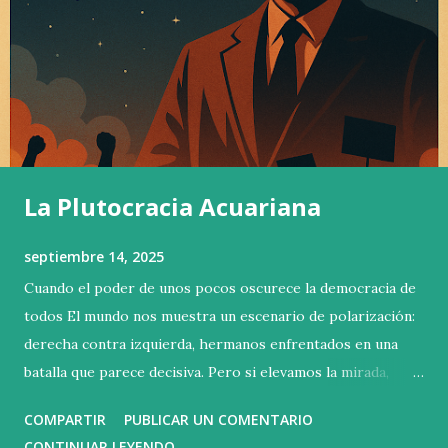
La Plutocracia Acuariana
septiembre 14, 2025
Cuando el poder de unos pocos oscurece la democracia de
todos El mundo nos muestra un escenario de polarización:
derecha contra izquierda, hermanos enfrentados en una
batalla que parece decisiva. Pero si elevamos la mirada,
descubrimos que esa no es la contienda verdadera. La lucha
COMPARTIR
PUBLICAR UN COMENTARIO
esencial se libra arriba, en las alturas donde se concentra la
CONTINUAR LEYENDO