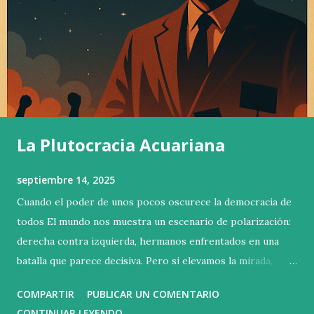
La Plutocracia Acuariana
septiembre 14, 2025
Cuando el poder de unos pocos oscurece la democracia de
todos El mundo nos muestra un escenario de polarización:
derecha contra izquierda, hermanos enfrentados en una
batalla que parece decisiva. Pero si elevamos la mirada,
descubrimos que esa no es la contienda verdadera. La lucha
COMPARTIR
PUBLICAR UN COMENTARIO
esencial se libra arriba, en las alturas donde se concentra la
CONTINUAR LEYENDO