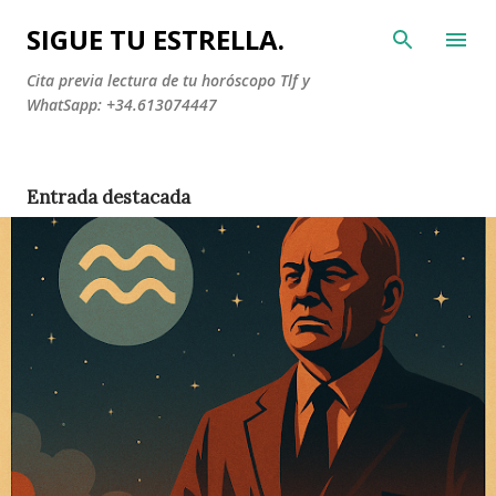
Ir al contenido principal
SIGUE TU ESTRELLA.
Cita previa lectura de tu horóscopo Tlf y
WhatSapp: +34.613074447
Entrada destacada