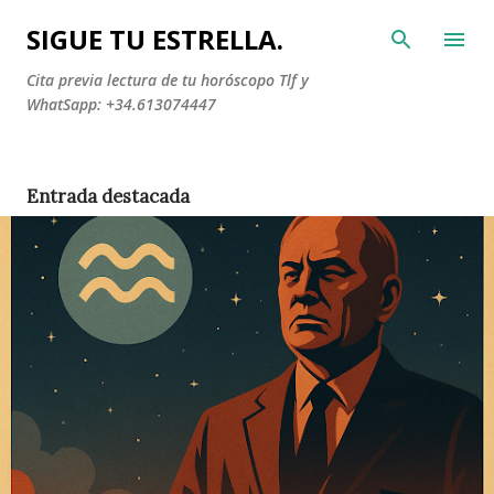
Ir al contenido principal
SIGUE TU ESTRELLA.
Cita previa lectura de tu horóscopo Tlf y
WhatSapp: +34.613074447
Entrada destacada