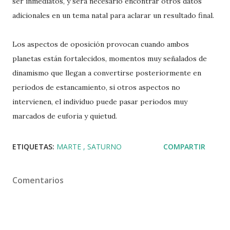
ser inmediatos, y será necesario encontrar otros datos
adicionales en un tema natal para aclarar un resultado final.
Los aspectos de oposición provocan cuando ambos
planetas están fortalecidos, momentos muy señalados de
dinamismo que llegan a convertirse posteriormente en
periodos de estancamiento, si otros aspectos no
intervienen, el individuo puede pasar periodos muy
marcados de euforia y quietud.
ETIQUETAS:
MARTE
SATURNO
COMPARTIR
Comentarios