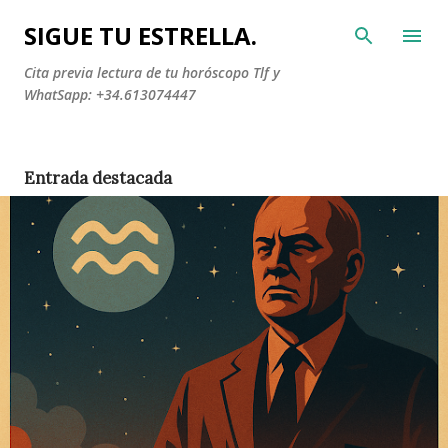
Ir al contenido principal
SIGUE TU ESTRELLA.
Cita previa lectura de tu horóscopo Tlf y
WhatSapp: +34.613074447
Entrada destacada