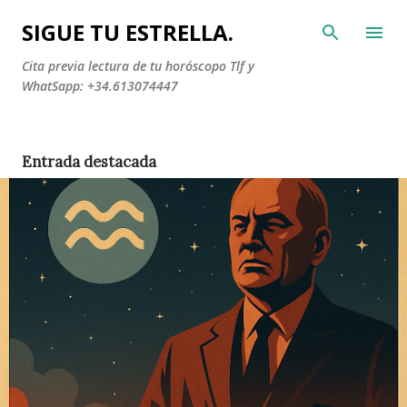
Ir al contenido principal
SIGUE TU ESTRELLA.
Cita previa lectura de tu horóscopo Tlf y
WhatSapp: +34.613074447
Entrada destacada