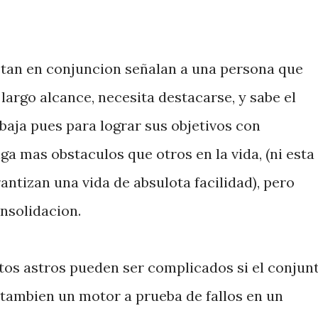
stan en conjuncion señalan a una persona que
argo alcance, necesita destacarse, y sabe el
baja pues para lograr sus objetivos con
a mas obstaculos que otros en la vida, (ni esta
ntizan una vida de absulota facilidad), pero
nsolidacion.
tos astros pueden ser complicados si el conjun
ro tambien un motor a prueba de fallos en un