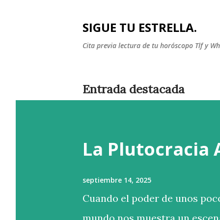
SIGUE TU ESTRELLA.
Cita previa lectura de tu horóscopo Tlf y 
Entrada destacada
La Plutocracia
septiembre 14, 2025
Cuando el poder de unos poco
mundo nos muestra un escena