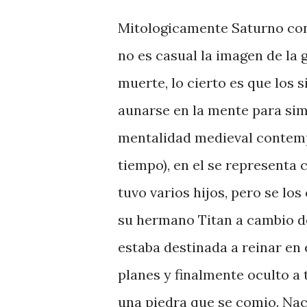
Mitologicamente Saturno con 
no es casual la imagen de la 
muerte, lo cierto es que los 
aunarse en la mente para simp
mentalidad medieval contemp
tiempo), en el se representa 
tuvo varios hijos, pero se lo
su hermano Titan a cambio de
estaba destinada a reinar en 
planes y finalmente oculto a 
una piedra que se comio. Nac