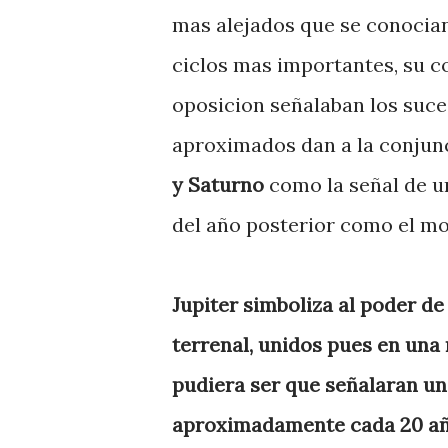
mas alejados que se conocia
ciclos mas importantes, su c
oposicion señalaban los suc
aproximados dan a la conjunc
y Saturno
como la señal de un
del año posterior como el m
Jupiter simboliza al poder de
terrenal, unidos pues en una
pudiera ser que señalaran un
aproximadamente cada 20 año