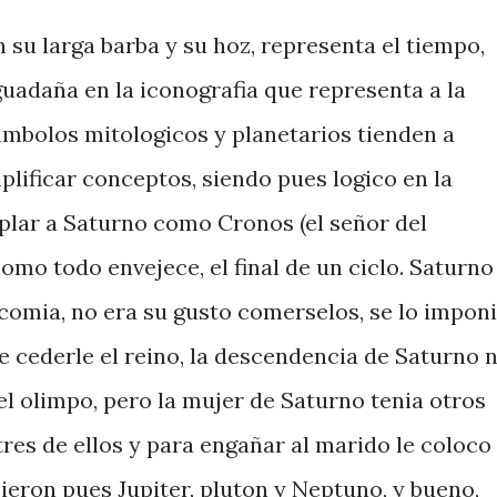
su larga barba y su hoz, representa el tiempo,
guadaña en la iconografia que representa a la
simbolos mitologicos y planetarios tienden a
lificar conceptos, siendo pues logico en la
lar a Saturno como Cronos (el señor del
como todo envejece, el final de un ciclo. Saturno
s comia, no era su gusto comerselos, se lo impon
 cederle el reino, la descendencia de Saturno 
el olimpo, pero la mujer de Saturno tenia otros
tres de ellos y para engañar al marido le coloco
ieron pues Jupiter, pluton y Neptuno, y bueno,