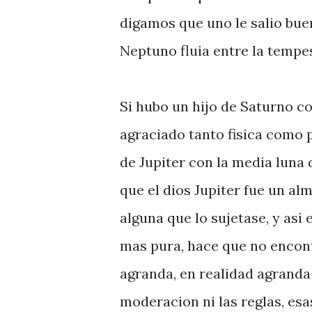
digamos que uno le salio bueno
Neptuno fluia entre la tempe
Si hubo un hijo de Saturno con
agraciado tanto fisica como 
de Jupiter con la media luna d
que el dios Jupiter fue un alma
alguna que lo sujetase, y as
mas pura, hace que no encont
agranda, en realidad agranda
moderacion ni las reglas, esa