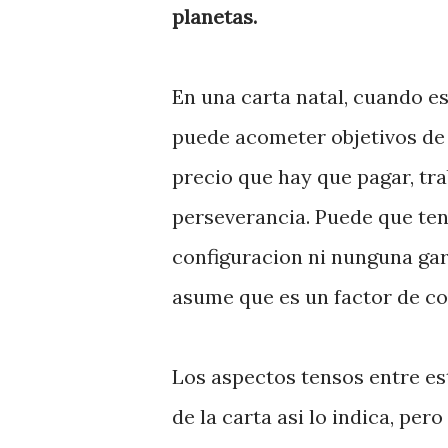
planetas.
En una carta natal, cuando e
puede acometer objetivos de l
precio que hay que pagar, tra
perseverancia. Puede que teng
configuracion ni nunguna gara
asume que es un factor de co
Los aspectos tensos entre es
de la carta asi lo indica, pe