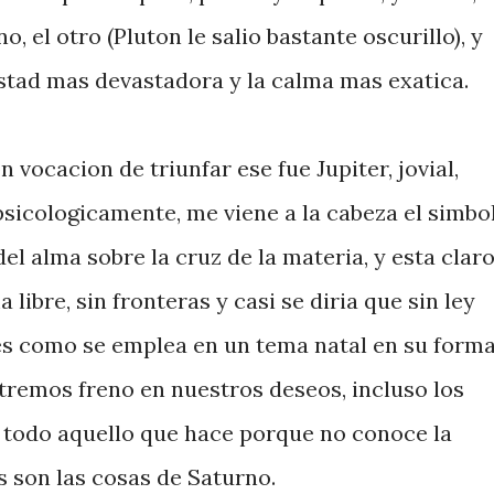
, el otro (Pluton le salio bastante oscurillo), y
stad mas devastadora y la calma mas exatica.
 vocacion de triunfar ese fue Jupiter, jovial,
psicologicamente, me viene a la cabeza el simbo
el alma sobre la cruz de la materia, y esta clar
 libre, sin fronteras y casi se diria que sin ley
i es como se emplea en un tema natal en su form
remos freno en nuestros deseos, incluso los
 todo aquello que hace porque no conoce la
s son las cosas de Saturno.