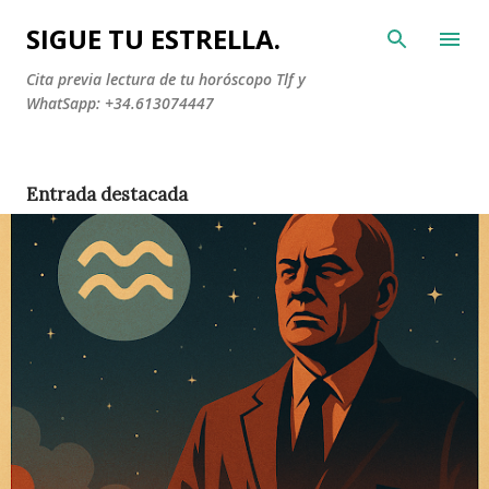
Ir al contenido principal
SIGUE TU ESTRELLA.
Cita previa lectura de tu horóscopo Tlf y
WhatSapp: +34.613074447
Entrada destacada