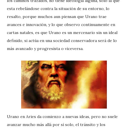
los caminos trazados, no tiene ideología alguna, solo la que
esta rebelándose contra la situación de su entorno, lo
resalto, porque muchos aun piensan que Urano trae
avances e innovación, y lo que observo continuamente en
cartas natales, es que Urano es un mercenario sin un ideal
definido, si actúa en una sociedad conservadora será de lo
más avanzado y progresista o viceversa.
Urano en Aries da comienzo a nuevas ideas, pero no suele
avanzar mucho más allá por sí solo, el tránsito y los