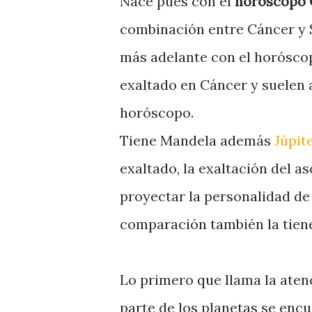
Nace pues con el
horóscopo C
combinación entre Cáncer y S
más adelante con el horósco
exaltado en Cáncer y suelen
horóscopo.
Tiene Mandela además
Júpit
exaltado, la exaltación del a
proyectar la personalidad de
comparación también la tien
Lo primero que llama la aten
parte de los planetas se encu