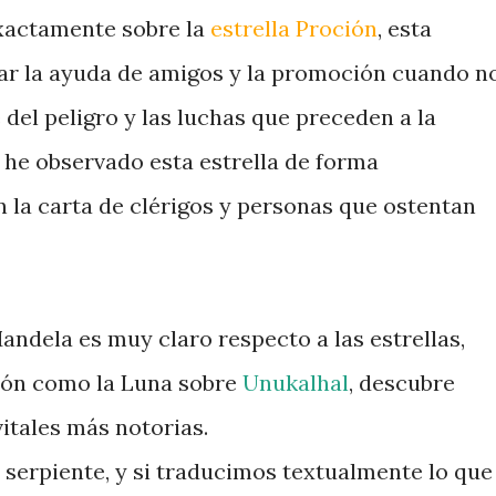
exactamente sobre la
estrella Proción
, esta
grar la ayuda de amigos y la promoción cuando n
 del peligro y las luchas que preceden a la
 he observado esta estrella de forma
la carta de clérigos y personas que ostentan
andela es muy claro respecto a las estrellas,
ión como la Luna sobre
Unukalhal
, descubre
vitales más notorias.
 serpiente, y si traducimos textualmente lo que