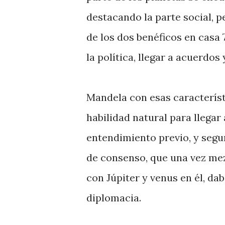
destacando la parte social, p
de los dos benéficos en casa 
la política, llegar a acuerdos
Mandela con esas característ
habilidad natural para llegar
entendimiento previo, y segu
de consenso, que una vez mez
con Júpiter y venus en él, d
diplomacia.