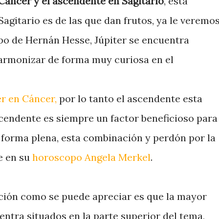
áncer y el ascendente en Sagitario
, esta
agitario es de las que dan frutos, ya le veremo
po de Hernán Hesse, Júpiter se encuentra
 armonizar de forma muy curiosa en el
er en Cáncer,
por lo tanto el ascendente esta
scendente es siempre un factor beneficioso para
 forma plena, esta combinación y perdón por la
e en su
horoscopo Angela Merkel
.
ción como se puede apreciar es que la mayor
entra situados en la parte superior del tema,