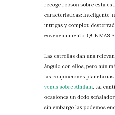
recoge robson sobre esta estr
características: Inteligente, 
intrigas y complot, desterra
envenenamiento, QUE MAS S
Las estrellas dan una relevan
ángulo con ellos, pero aún m
las conjunciones planetarias
venus sobre Alnilam
, tal can
ocasiones un dedo señalador 
sin embargo las podemos enc