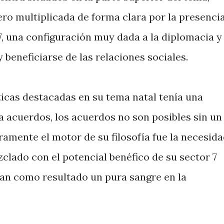
ero multiplicada de forma clara por la presenci
7, una configuración muy dada a la diplomacia y
 y beneficiarse de las relaciones sociales.
icas destacadas en su tema natal tenía una
 a acuerdos, los acuerdos no son posibles sin un
ramente el motor de su filosofía fue la necesid
clado con el potencial benéfico de su sector 7
aban como resultado un pura sangre en la