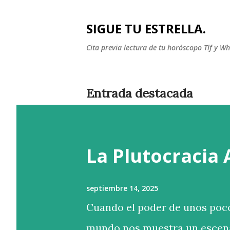
SIGUE TU ESTRELLA.
Cita previa lectura de tu horóscopo Tlf y 
Entrada destacada
La Plutocracia
septiembre 14, 2025
Cuando el poder de unos poco
mundo nos muestra un escena