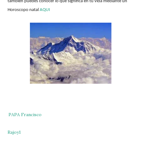
también puedes conocer lo que significa en tu vida mediante un
Horoscopo natal
AQUI
PAPA Francisco
Rajoy1