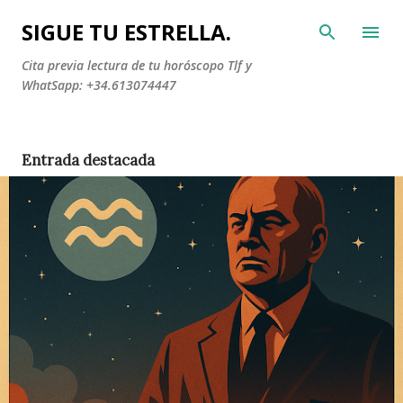
Ir al contenido principal
SIGUE TU ESTRELLA.
Cita previa lectura de tu horóscopo Tlf y
WhatSapp: +34.613074447
Entrada destacada